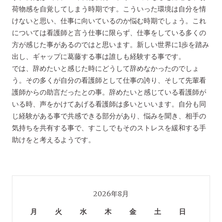
荷物感を自覚してしまう時期です。こういった環境は自分を情
けないと思い、仕事に向いているのか悩む時期でしょう。これ
については看護師と言う仕事に限らず、仕事をしている多くの
方が感じた事があるのではと思います。新しい世界に1歩を踏み
出し、ギャップに葛藤する事は誰しも経験する事です。
では、辞めたいと感じた時にどうして辞めなかったのでしょ
う。その多くが自分の看護師として仕事の誇り、そして先輩看
護師からの助言だったとの事。辞めたいと感じている看護師が
いる時、声をかけてあげる看護師は多いといいます。自分も同
じ経験がある事で共感できる部分があり、悩みを聞き、相手の
気持ちを共有する事で、すこしでもそのストレスを緩和する手
助けをと考えるようです。
2026年8月
月
火
水
木
金
土
日