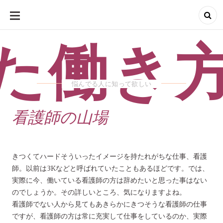
SKIP
TO
CONTENT
た働き
悩んでる人に知って欲しい
看護師の山場
きつくてハードそういったイメージを持たれがちな仕事、看護
師。以前は3Kなどと呼ばれていたこともあるほどです。では、
実際に今、働いている看護師の方は辞めたいと思った事はない
のでしょうか。その詳しいところ、気になりますよね。
看護師でない人から見てもあきらかにきつそうな看護師の仕事
ですが、看護師の方は常に充実して仕事をしているのか、実際